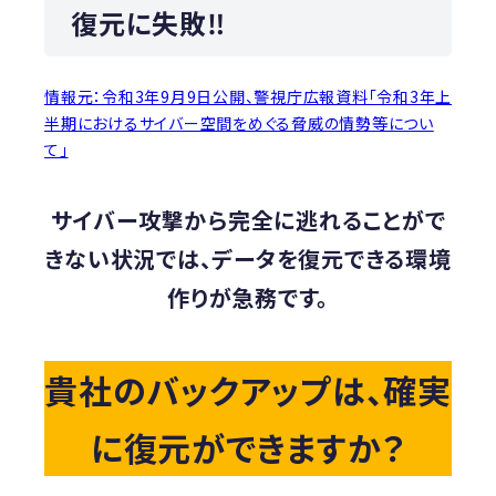
復元に失敗‼
情報元：令和3年9月9日公開、警視庁広報資料「令和3年上
半期におけるサイバー空間をめぐる脅威の情勢等につい
て」
サイバー攻撃から完全に逃れることがで
きない状況では、データを復元できる環境
作りが急務です。
貴社のバックアップは、確実
に復元ができますか？