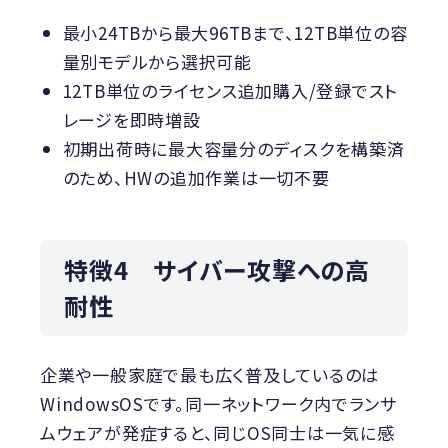
最小24TBから最大96TBまで、12TB単位の容
量別モデルから選択可能
12TB単位のライセンス追加購入/登録でスト
レージを即時増設
初期出荷時に最大容量分のディスクを構築済
のため、HWの追加作業は一切不要
特徴4 サイバー攻撃への高
耐性
企業や一般家庭で最も広く普及しているのは
WindowsOSです。同一ネットワーク内でランサ
ムウェアが発症すると、同じOS同士は一気に感