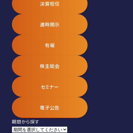
決算短信
適時開示
有報
株主総会
セミナー
電子公告
期間から探す