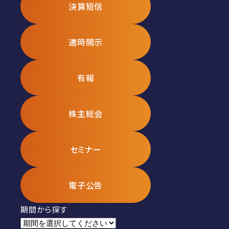
決算短信
適時開示
有報
株主総会
セミナー
電子公告
期間から探す