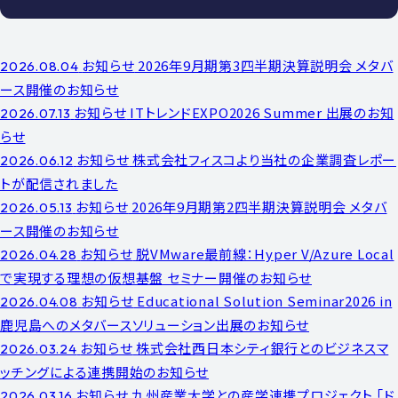
お知らせ
2026年9月期第3四半期決算説明会 メタバ
2026.08.04
ース開催のお知らせ
お知らせ
ITトレンドEXPO2026 Summer 出展のお知
2026.07.13
らせ
お知らせ
株式会社フィスコより当社の企業調査レポー
2026.06.12
トが配信されました
お知らせ
2026年9月期第2四半期決算説明会 メタバ
2026.05.13
ース開催のお知らせ
お知らせ
脱VMware最前線：Hyper V/Azure Local
2026.04.28
で実現する理想の仮想基盤 セミナー開催のお知らせ
お知らせ
Educational Solution Seminar2026 in
2026.04.08
鹿児島へのメタバースソリューション出展のお知らせ
お知らせ
株式会社西日本シティ銀行とのビジネスマ
2026.03.24
ッチングによる連携開始のお知らせ
お知らせ
九州産業大学との産学連携プロジェクト 「ド
2026.03.16