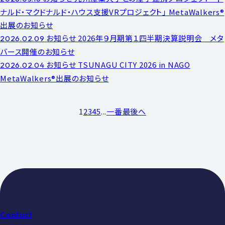
ナルド・マクドナルド・ハウス支援VRプロジェクト」 MetaWalkers®
出展のお知らせ
お知らせ
2026年９月期第１四半期決算説明会 メタ
2026.02.09
バース開催のお知らせ
お知らせ
TSUNAGU CITY 2026 in NAGO
2026.02.04
MetaWalkers®出展のお知らせ
1
2
3
4
5
...
一番最後へ
Contact