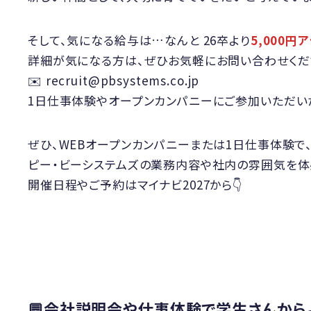
そして、気になる給与は…なんと 26卒より
5,000円
詳細が気になる方は、ぜひお気軽にお問い合わせくだ
✉️ recruit@pbsystems.co.jp
1日仕事体験やオープンカンパニーにご参加いただい
ぜひ、WEBオープンカンパニーまたは1日仕事体験で
ピー・ビーシステムズの業務内容や社内の雰囲気を体
開催日程やご予約はマイナビ2027から👇
💬会社説明会や仕事体験で学生さんから