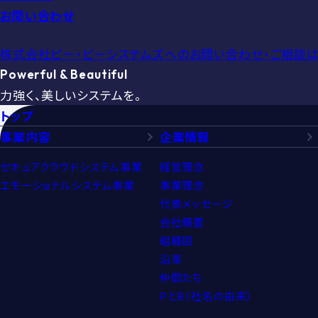
お問い合わせ
株式会社ピー・ビーシステムズへの
お問い合わせ・ご相談は
Powerful & Beautiful
力強く、美しいシステムを。
トップ
事業内容
企業情報
セキュアクラウドシステム事業
経営理念
エモーショナルシステム事業
事業理念
代表メッセージ
会社概要
組織図
沿革
仲間たち
PとB（社名の由来）