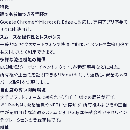
特徴
誰でも参加できる⼿軽さ
Google ChromeやMicrosoft Edgeに対応し、専用アプリ不要で
すぐに体験可能。
スムーズな操作性とレスポンス
⼀般的なPCやスマートフォンで快適に動作。イベントや業務⽤途で
もストレスなく利⽤できます。
多様な流通機能の提供
EC連動型クーポン、イベントチケット、各種証明書などに対応。
所有権や正当性を証明できる「Pedy（※1）」と連携し、安全なメタ
バース取引を実現します。
⾃由度の⾼い開発環境
⼤⼿プラットフォームに縛られず、独⾃仕様での展開が可能。
※1
Pedyは、仮想通貨やNFTに依存せず、所有権およびその正当
性が証明可能な流通システムです。Pedyは株式会社パッセルイン
テグレーションの登録商標です。
機能