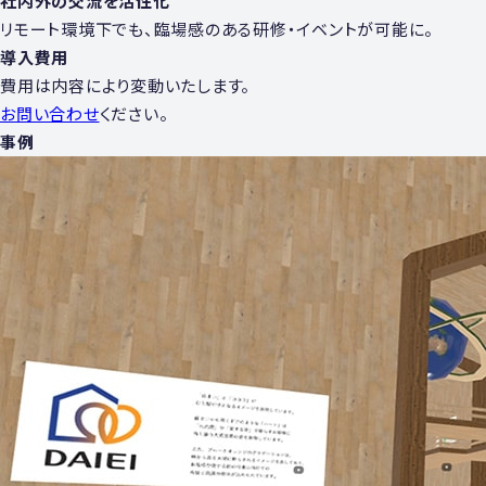
社内外の交流を活性化
リモート環境下でも、臨場感のある研修・イベントが可能に。
導入費用
費用は内容により変動いたします。
お問い合わせ
ください。
事例