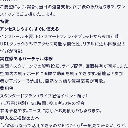
ご要望により、設計、当⽇の運営⽀援、終了後の振り返りまで、ワン
ストップでご⽀援いたします。
特徴
アクセスしやすく、すぐに使える
インストール不要、PC・スマートフォン・タブレットから参加可能。
URLクリックのみでアクセス可能な簡便性、リアルに近い体験型の
学びが可能。
実在感あるバーチャル体験
空間内スクリーンでの資料投影、ライブ配信、画面共有が可能。また
空間内の展示ボードに画像や動画を展示できます。登壇者と参加
者がアバターで参加し、⾃然な対話や質疑応答が可能。
費⽤例
スタンダードプラン
（ライブ配信イベント向け）
7.1万円
（税別）
※1時間、参加者30名の場合
参考価格です。ニーズに応じたお見積もりも承ります。
導入をご検討の方へ
「どのような形で活⽤できるのか知りたい」「⼀度⾒てみたい」など、