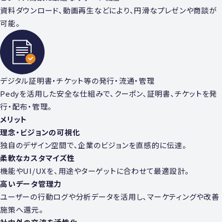
資料ダウンロード、動画再⽣などにより、円滑なプレゼンや商談が
可能。
デジタル証明書・チケット等の発⾏・流通・管理
Pedyを活用した安全な仕組みで、クーポン、証明書、チケットを発
⾏・配布・管理。
メリット
理念・ビジョンの可視化
独⾃のデザイン空間で、企業のビジョンを直感的に伝達。
柔軟なカスタマイズ性
機能やUI/UXを、⽤途やターゲットに合わせて最適設計。
⾼いデータ管理⼒
ユーザーの⾏動ログや分析データを活⽤し、マーケティングや改善
施策へ還元。