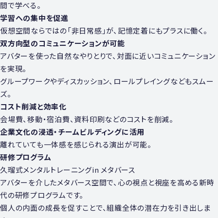
間で学べる。
学習への集中を促進
仮想空間ならではの「⾮⽇常感」が、記憶定着にもプラスに働く。
双⽅向型のコミュニケーションが可能
アバターを使った⾃然なやりとりで、対⾯に近いコミュニケーション
を実現。
グループワークやディスカッション、ロールプレイングなどもスムー
ズ。
コスト削減と効率化
会場費、移動・宿泊費、資料印刷などのコストを削減。
企業⽂化の浸透・チームビルディングに活⽤
離れていても⼀体感を感じられる演出が可能。
研修プログラム
久瑠式メンタルトレーニングin メタバース
アバターを介したメタバース空間で、⼼の視点と視座を⾼める新時
代の研修プログラムです。
個⼈の内⾯の成⻑を促すことで、組織全体の潜在⼒を引き出しま