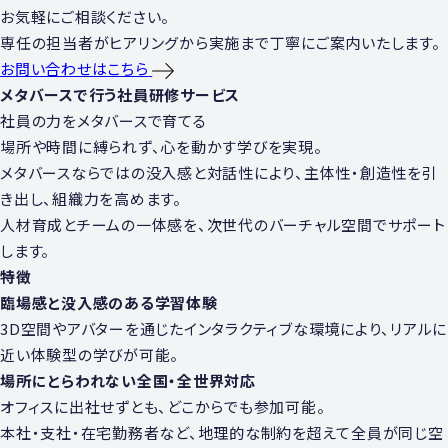
お気軽にご相談ください。
専任の担当者がヒアリングから実施まで丁寧にご案内いたします。
お問い合わせはこちら
メタバースで⾏う社員研修サービス
社員の⼒をメタバースで育てる
場所や時間に縛られず、⼼を動かす学びを実現。
メタバースならではの没⼊感と対話性により、主体性・創造性を引
き出し、組織⼒を⾼めます。
⼈材育成とチームの⼀体感を、次世代のバーチャル空間でサポート
します。
特徴
臨場感と没⼊感のある学習体験
3D空間やアバターを通じたインタラクティブな環境により、リアルに
近い体験型の学びが可能。
場所にとらわれない全国・全世界対応
オフィスに出社せずとも、どこからでも参加可能。
本社・⽀社・在宅勤務者など、地理的な制約を超えて全員が同じ空