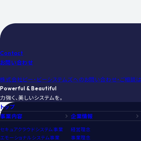
Contact
お問い合わせ
株式会社ピー・ビーシステムズへの
お問い合わせ・ご相談は
Powerful & Beautiful
力強く、美しいシステムを。
トップ
事業内容
企業情報
セキュアクラウドシステム事業
経営理念
エモーショナルシステム事業
事業理念