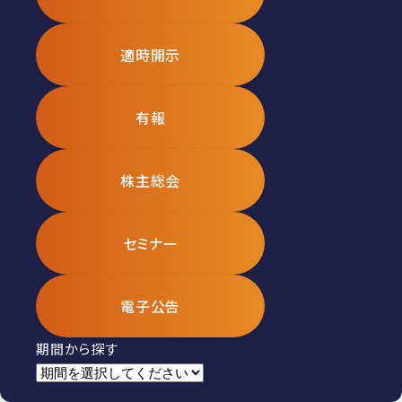
適時開示
有報
株主総会
セミナー
電子公告
期間から探す