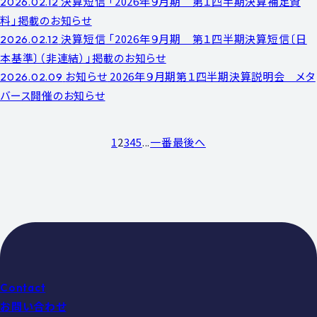
決算短信
「2026年９月期 第１四半期決算補足資
2026.02.12
料」掲載のお知らせ
決算短信
「2026年９月期 第１四半期決算短信〔日
2026.02.12
本基準〕（非連結）」掲載のお知らせ
お知らせ
2026年９月期第１四半期決算説明会 メタ
2026.02.09
バース開催のお知らせ
1
2
3
4
5
...
一番最後へ
Contact
お問い合わせ