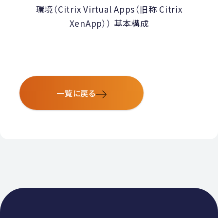
環境（Citrix Virtual Apps（旧称 Citrix
XenApp）） 基本構成
一覧に戻る