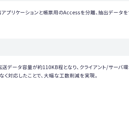
務アプリケーションと帳票用のAccessを分離、抽出データを
）の転送データ容量が約110KB程となり、クライアント/サ
る事なく対応したことで、大幅な工数削減を実現。