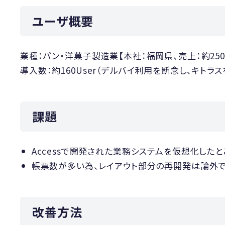
ユーザ概要
業種：パン・洋菓子製造業【本社：福岡県、売上：約25
導入数：約160User（デルバイ利用を断念し、キトラス
課題
Accessで開発された業務システムを仮想化した
帳票数が多い為、レイアウト部分の再開発は論外で
改善方法