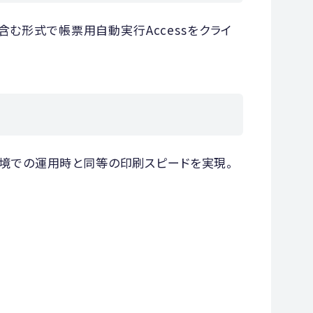
含む形式で帳票用自動実行Accessをクライ
ーバ環境での運用時と同等の印刷スピードを実現。