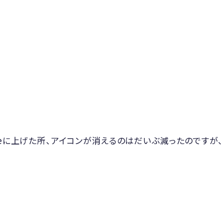
aceに上げた所、アイコンが消えるのはだいぶ減ったのですが、