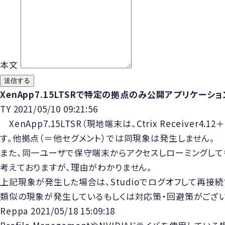
本文
送信する
XenApp7.15LTSRで特定の拠点のみ公開アプリケー
TY
2021/05/10 09:21:56
XenApp7.15LTSR（現地端末は、Ctrix Recei
す。他拠点（＝他セグメント）では同現象は発生しません。
また、同一ユーザで保守端末からアクセスしローミングし
考えておりますが、理由がわかりません。
上記現象が発生した場合は、Studioでログオフして再接
類似の現象が発生しているもしくは対応策・回避策がござい
Reppa
2021/05/18 15:09:18