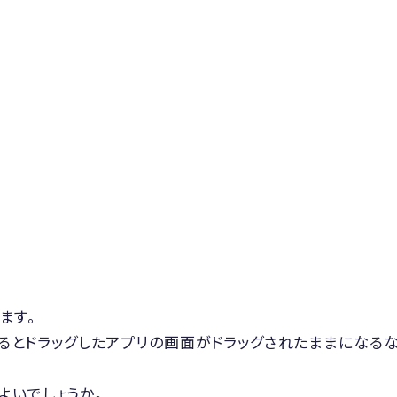
ます。
いるとドラッグしたアプリの画面がドラッグされたままになる
がよいでしょうか。