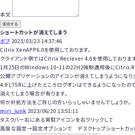
本文
送信する
ショートカットが消えてしまう
ボブ
2023/03/23 14:37:46
Citrix XenAPP6.0を使用しております。
クライアント側ではCitrix Reciever 4.6を使用しておりま
1月25日のWindows 10・11の22H2強制適用後にCitrix
公開アプリケーションのアイコンが消えてしまうようになり
4.9 LTSRに上げたところログオンはできるようになった
消えてしまう場合が有ります。
何か対処方法をご存じの方いらっしゃいませんでしょうか。
miri_junk
2023/06/20 13:51:11
タスクバー右にある常駐アイコンを右クリックして
高度な設定→設定オプションで デスクトップショートカッ