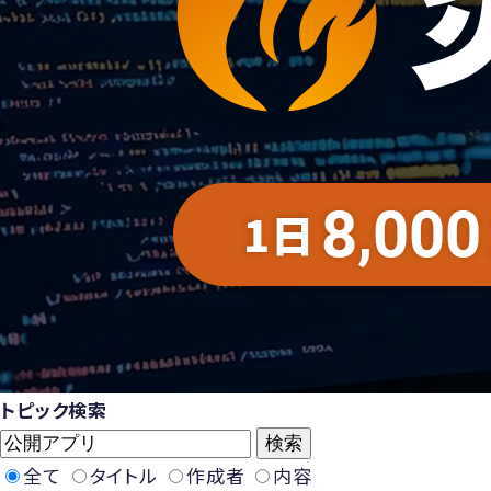
トピック検索
全て
タイトル
作成者
内容