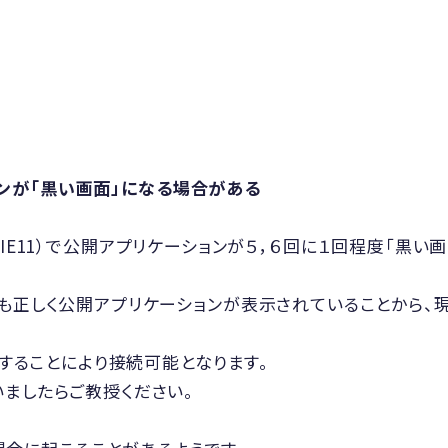
ションが「黒い画面」になる場合がある
ver4.12＋IE11）で公開アプリケーションが５，６回に１回程
ても正しく公開アプリケーションが表示されていることから
続することにより接続可能となります。
ましたらご教授ください。