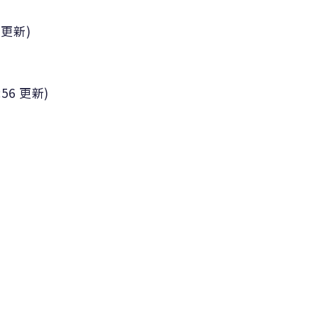
更新)
:56
更新)