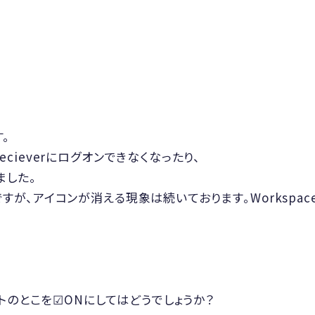
す。
 Recieverにログオンできなくなったり、
ました。
のですが、アイコンが消える現象は続いております。Worksp
トのとこを☑ONにしてはどうでしょうか？