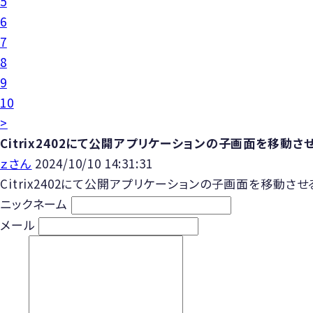
5
6
7
8
9
10
>
Citrix2402にて公開アプリケーションの子画面を移動
ｚさん
2024/10/10 14:31:31
Citrix2402にて公開アプリケーションの子画面を移動
ニックネーム
メール