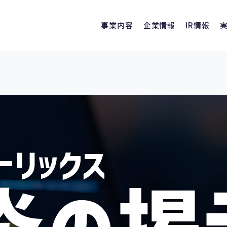
事業内容
企業情報
IR情報