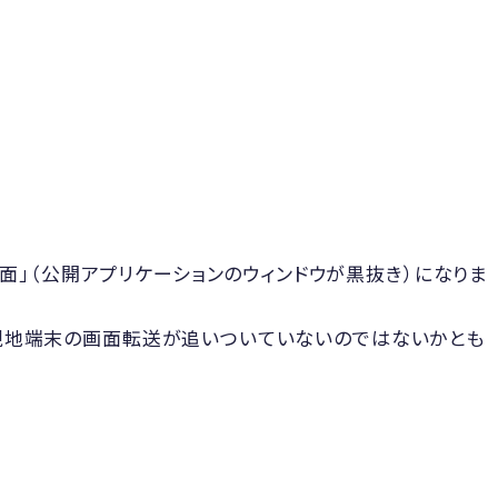
度「黒い画面」（公開アプリケーションのウィンドウが黒抜き）になりま
、現地端末の画面転送が追いついていないのではないかとも