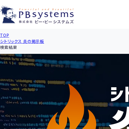
TOP
シトリックス 炎の掲示板
検索結果